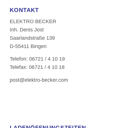
KONTAKT
ELEKTRO BECKER
Inh. Denis Jost
Saarlandstraße 139
D-55411 Bingen
Telefon: 06721 / 4 10 19
Telefax: 06721 / 4 10 18
post@elektro-becker.com
LADENÖFFNUNGSZEITEN