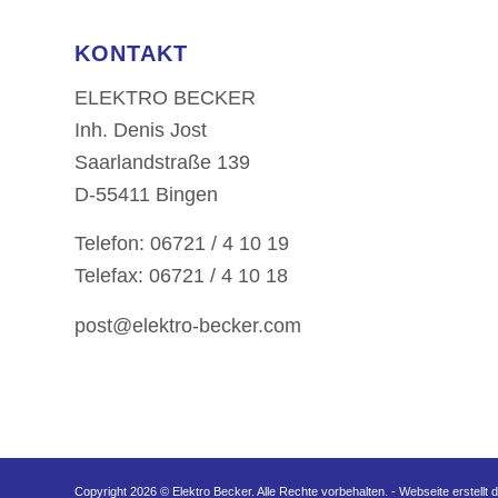
KONTAKT
ELEKTRO BECKER
Inh. Denis Jost
Saarlandstraße 139
D-55411 Bingen
Telefon: 06721 / 4 10 19
Telefax: 06721 / 4 10 18
post@elektro-becker.com
Copyright 2026 © Elektro Becker. Alle Rechte vorbehalten. -
Webseite erstell