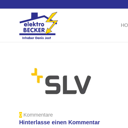
Sie benötigen einen El
HO
0
Kommentare
Hinterlasse einen Kommentar